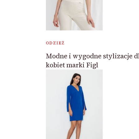
ODZIEŻ
Modne i wygodne stylizacje d
kobiet marki Figl