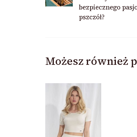
bezpiecznego pasj
pszczół?
Możesz również p