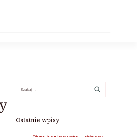
Szukaj:
dy
Ostatnie wpisy