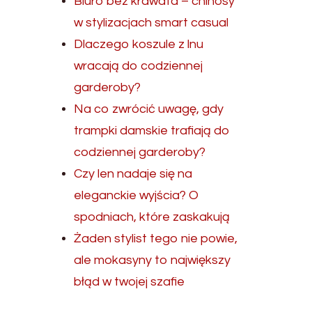
Biuro bez krawata – chinosy
w stylizacjach smart casual
Dlaczego koszule z lnu
wracają do codziennej
garderoby?
Na co zwrócić uwagę, gdy
trampki damskie trafiają do
codziennej garderoby?
Czy len nadaje się na
eleganckie wyjścia? O
spodniach, które zaskakują
Żaden stylist tego nie powie,
ale mokasyny to największy
błąd w twojej szafie