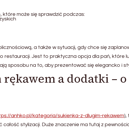
, które może się sprawdzić podczas:
zyskich
licznościową, a także w sytuacji, gdy chce się zaplan
o restauracji. Jest to praktyczna opcja dla pań, które l
ają sposobu na to, aby prezentować się elegancko i st
 rękawem a dodatki – o
tps://anhko.pl/kategoria/sukienka-z-dlugim-rekawem
),
całość stylizacji. Duże znaczenie ma tutaj z pewności