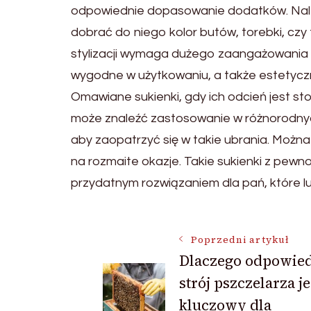
odpowiednie dopasowanie dodatków. Nale
dobrać do niego kolor butów, torebki, czy 
stylizacji wymaga dużego zaangażowania 
wygodne w użytkowaniu, a także estetycz
Omawiane sukienki, gdy ich odcień jest st
może znaleźć zastosowanie w różnorodnyc
aby zaopatrzyć się w takie ubrania. Moż
na rozmaite okazje. Takie sukienki z pew
przydatnym rozwiązaniem dla pań, które lub
Nawigacja
Poprzedni artykuł
Dlaczego odpowie
strój pszczelarza je
wpisu
kluczowy dla