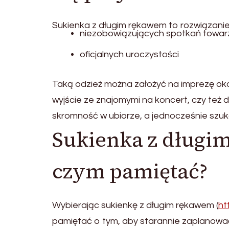
Sukienka z długim rękawem to rozwiązanie
niezobowiązujących spotkań towar
oficjalnych uroczystości
Taką odzież można założyć na imprezę oko
wyjście ze znajomymi na koncert, czy też d
skromność w ubiorze, a jednocześnie szuk
Sukienka z długim
czym pamiętać?
Wybierając sukienkę z długim rękawem (
ht
pamiętać o tym, aby starannie zaplanować 