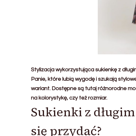
Stylizacja wykorzystująca sukienkę z dł
Panie, które lubią wygodę i szukają stylo
wariant. Dostępne są tutaj różnorodne mod
na kolorystykę, czy też rozmiar.
Sukienki z długi
się przydać?