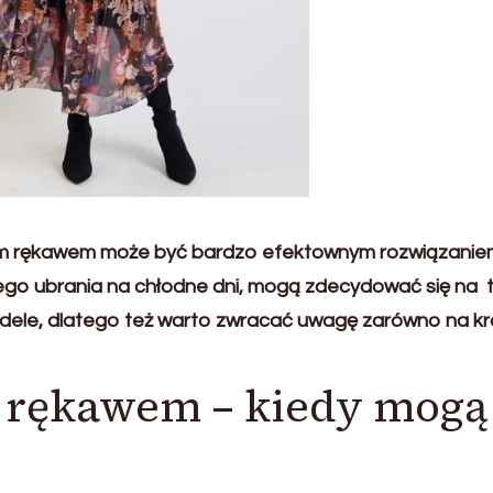
ugim rękawem może być bardzo efektownym rozwiązanie
wego ubrania na chłodne dni, mogą zdecydować się na t
ele, dlatego też warto zwracać uwagę zarówno na krój,
m rękawem – kiedy mogą