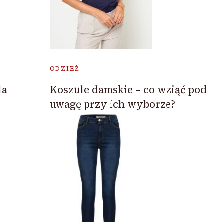
ODZIEŻ
la
Koszule damskie – co wziąć pod
uwagę przy ich wyborze?