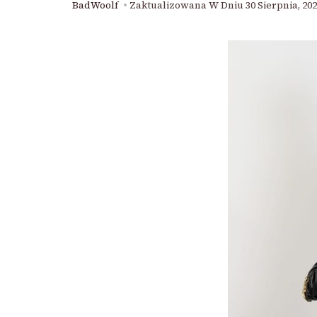
BadWoolf
Zaktualizowana W Dniu
30 Sierpnia, 20